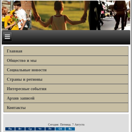
Главная
Общество и мы
Социальные новости
Страны и регионы
Интересные события
Архив записей
Контакты
Сегодня: Пятница, 7 Августа
Пн
Вт
Ср
Чт
Пт
Сб
Вс