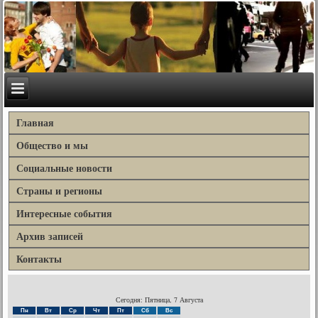
Главная
Общество и мы
Социальные новости
Страны и регионы
Интересные события
Архив записей
Контакты
Сегодня: Пятница, 7 Августа
Пн
Вт
Ср
Чт
Пт
Сб
Вс