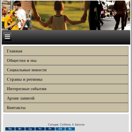
Главная
Общество и мы
Социальные новости
Страны и регионы
Интересные события
Архив записей
Контакты
Сегодня: Суббота, 8 Августа
Пн
Вт
Ср
Чт
Пт
Сб
Вс