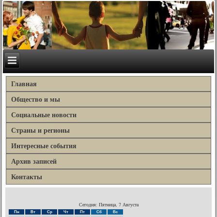
Главная
Общество и мы
Социальные новости
Страны и регионы
Интересные события
Архив записей
Контакты
Сегодня: Пятница, 7 Августа
Пн
Вт
Ср
Чт
Пт
Сб
Вс