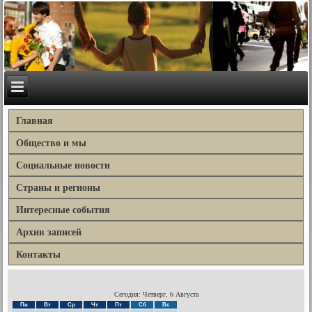
Главная
Общество и мы
Социальные новости
Страны и регионы
Интересные события
Архив записей
Контакты
Сегодня: Четверг, 6 Августа
Пн
Вт
Ср
Чт
Пт
Сб
Вс