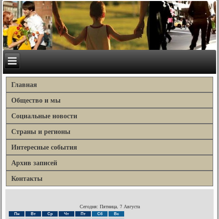
Главная
Общество и мы
Социальные новости
Страны и регионы
Интересные события
Архив записей
Контакты
Сегодня: Пятница, 7 Августа
Пн
Вт
Ср
Чт
Пт
Сб
Вс