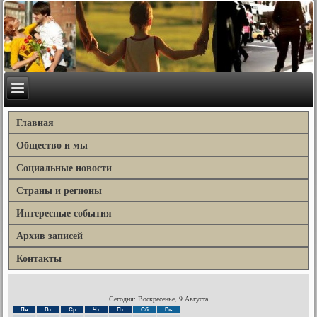
Главная
Общество и мы
Социальные новости
Страны и регионы
Интересные события
Архив записей
Контакты
Сегодня: Воскресенье, 9 Августа
Пн
Вт
Ср
Чт
Пт
Сб
Вс