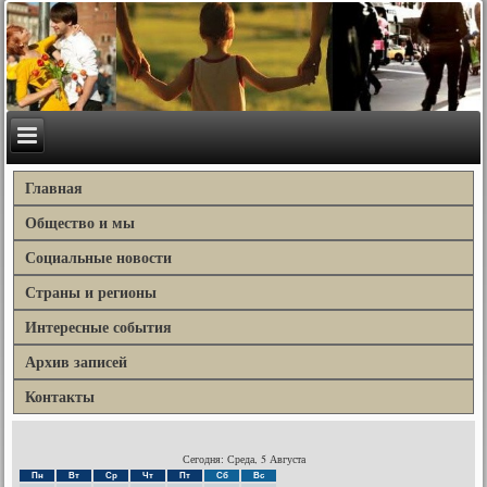
Главная
Общество и мы
Социальные новости
Страны и регионы
Интересные события
Архив записей
Контакты
Сегодня: Среда, 5 Августа
Пн
Вт
Ср
Чт
Пт
Сб
Вс