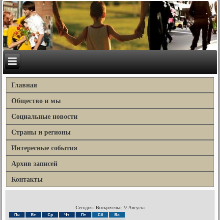
Главная
Общество и мы
Социальные новости
Страны и регионы
Интересные события
Архив записей
Контакты
Сегодня: Воскресенье, 9 Августа
Пн
Вт
Ср
Чт
Пт
Сб
Вс