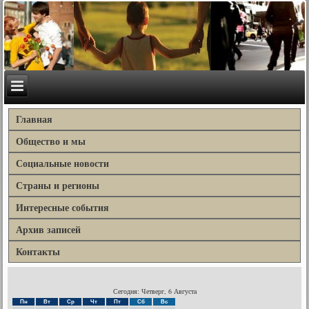
Главная
Общество и мы
Социальные новости
Страны и регионы
Интересные события
Архив записей
Контакты
Сегодня: Четверг, 6 Августа
Пн
Вт
Ср
Чт
Пт
Сб
Вс