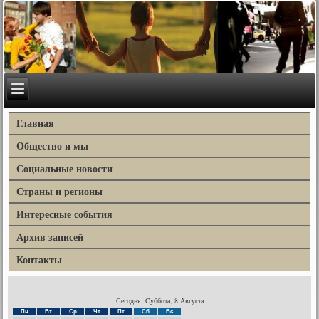
Главная
Общество и мы
Социальные новости
Страны и регионы
Интересные события
Архив записей
Контакты
Сегодня: Суббота, 8 Августа
Пн
Вт
Ср
Чт
Пт
Сб
Вс