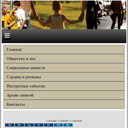
Главная
Общество и мы
Социальные новости
Страны и регионы
Интересные события
Архив записей
Контакты
Сегодня: Суббота, 8 Августа
Пн
Вт
Ср
Чт
Пт
Сб
Вс