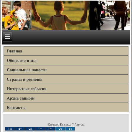
Главная
Общество и мы
Социальные новости
Страны и регионы
Интересные события
Архив записей
Контакты
Сегодня: Пятница, 7 Августа
Пн
Вт
Ср
Чт
Пт
Сб
Вс