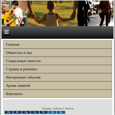
Главная
Общество и мы
Социальные новости
Страны и регионы
Интересные события
Архив записей
Контакты
Сегодня: Суббота, 8 Августа
Пн
Вт
Ср
Чт
Пт
Сб
Вс