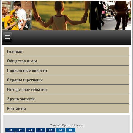
Главная
Общество и мы
Социальные новости
Страны и регионы
Интересные события
Архив записей
Контакты
Сегодня: Среда, 5 Августа
Пн
Вт
Ср
Чт
Пт
Сб
Вс