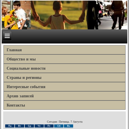
Главная
Общество и мы
Социальные новости
Страны и регионы
Интересные события
Архив записей
Контакты
Сегодня: Пятница, 7 Августа
Пн
Вт
Ср
Чт
Пт
Сб
Вс