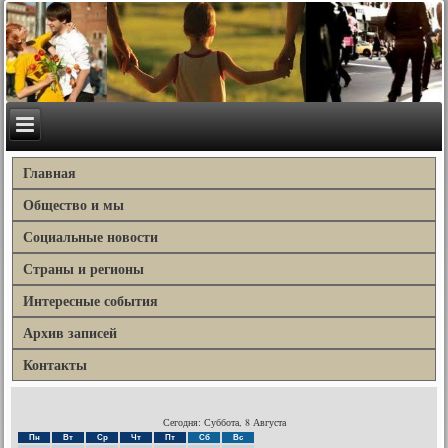
Главная
Общество и мы
Социальные новости
Страны и регионы
Интересные события
Архив записей
Контакты
Сегодня: Суббота, 8 Августа
Пн
Вт
Ср
Чт
Пт
Сб
Вс