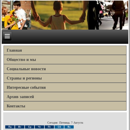
Главная
Общество и мы
Социальные новости
Страны и регионы
Интересные события
Архив записей
Контакты
Сегодня: Пятница, 7 Августа
Пн
Вт
Ср
Чт
Пт
Сб
Вс