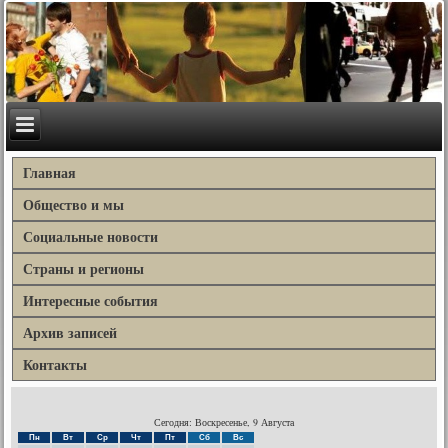
Главная
Общество и мы
Социальные новости
Страны и регионы
Интересные события
Архив записей
Контакты
Сегодня: Воскресенье, 9 Августа
Пн
Вт
Ср
Чт
Пт
Сб
Вс