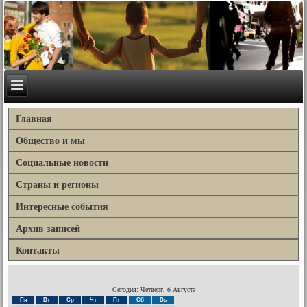
Главная
Общество и мы
Социальные новости
Страны и регионы
Интересные события
Архив записей
Контакты
Сегодня: Четверг, 6 Августа
Пн
Вт
Ср
Чт
Пт
Сб
Вс