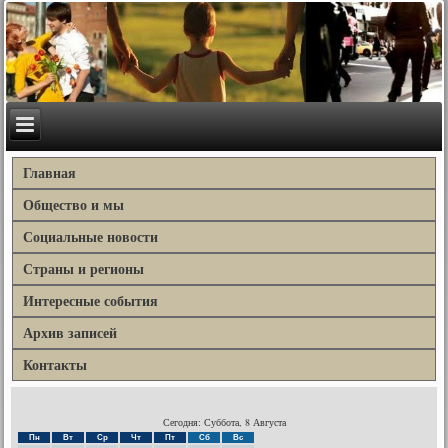
Главная
Общество и мы
Социальные новости
Страны и регионы
Интересные события
Архив записей
Контакты
Сегодня: Суббота, 8 Августа
Пн
Вт
Ср
Чт
Пт
Сб
Вс