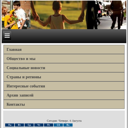
Главная
Общество и мы
Социальные новости
Страны и регионы
Интересные события
Архив записей
Контакты
Сегодня: Четверг, 6 Августа
Пн
Вт
Ср
Чт
Пт
Сб
Вс