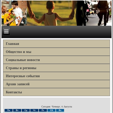
Главная
Общество и мы
Социальные новости
Страны и регионы
Интересные события
Архив записей
Контакты
Сегодня: Четверг, 6 Августа
Пн
Вт
Ср
Чт
Пт
Сб
Вс