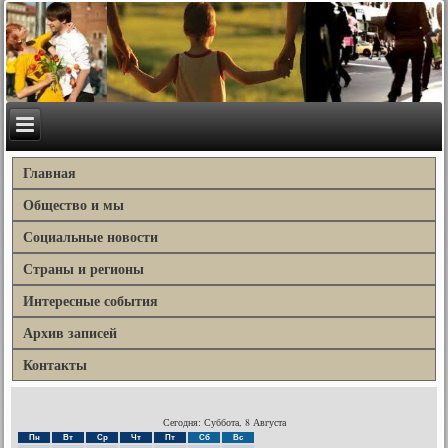
Главная
Общество и мы
Социальные новости
Страны и регионы
Интересные события
Архив записей
Контакты
Сегодня: Суббота, 8 Августа
Пн
Вт
Ср
Чт
Пт
Сб
Вс