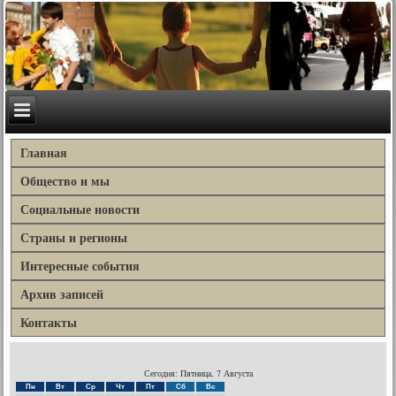
Главная
Общество и мы
Социальные новости
Страны и регионы
Интересные события
Архив записей
Контакты
Сегодня: Пятница, 7 Августа
Пн
Вт
Ср
Чт
Пт
Сб
Вс