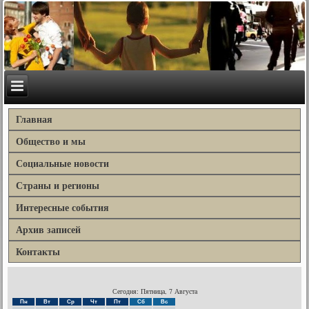
Главная
Общество и мы
Социальные новости
Страны и регионы
Интересные события
Архив записей
Контакты
Сегодня: Пятница, 7 Августа
Пн
Вт
Ср
Чт
Пт
Сб
Вс