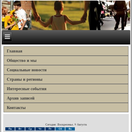
Главная
Общество и мы
Социальные новости
Страны и регионы
Интересные события
Архив записей
Контакты
Сегодня: Воскресенье, 9 Августа
Пн
Вт
Ср
Чт
Пт
Сб
Вс