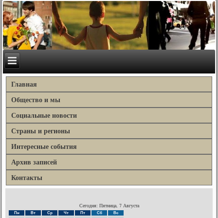
Главная
Общество и мы
Социальные новости
Страны и регионы
Интересные события
Архив записей
Контакты
Сегодня: Пятница, 7 Августа
Пн
Вт
Ср
Чт
Пт
Сб
Вс