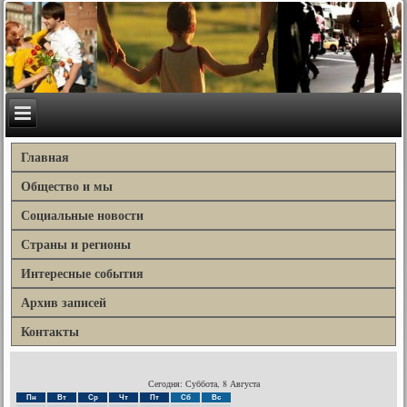
Главная
Общество и мы
Социальные новости
Страны и регионы
Интересные события
Архив записей
Контакты
Сегодня: Суббота, 8 Августа
Пн
Вт
Ср
Чт
Пт
Сб
Вс