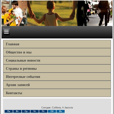
Главная
Общество и мы
Социальные новости
Страны и регионы
Интересные события
Архив записей
Контакты
Сегодня: Суббота, 8 Августа
Пн
Вт
Ср
Чт
Пт
Сб
Вс