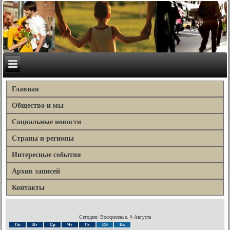
Главная
Общество и мы
Социальные новости
Страны и регионы
Интересные события
Архив записей
Контакты
Сегодня: Воскресенье, 9 Августа
Пн
Вт
Ср
Чт
Пт
Сб
Вс