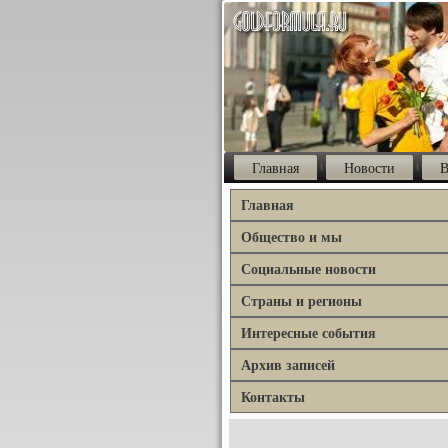
Главная
Новости
В
Главная
Общество и мы
Социальные новости
Страны и регионы
Интересные события
Архив записей
Контакты