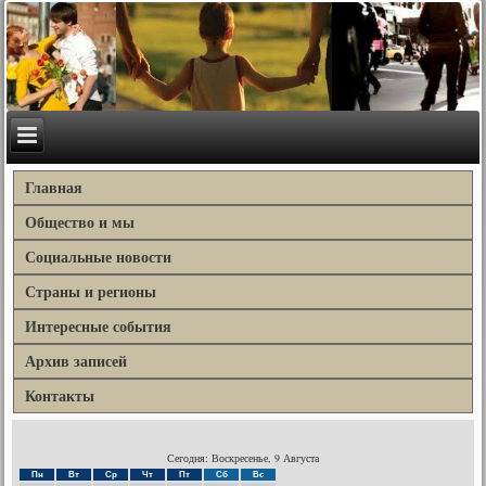
Главная
Общество и мы
Социальные новости
Страны и регионы
Интересные события
Архив записей
Контакты
Сегодня: Воскресенье, 9 Августа
Пн
Вт
Ср
Чт
Пт
Сб
Вс