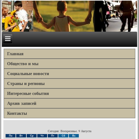
Главная
Общество и мы
Социальные новости
Страны и регионы
Интересные события
Архив записей
Контакты
Сегодня: Воскресенье, 9 Августа
Пн
Вт
Ср
Чт
Пт
Сб
Вс