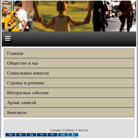
Главная
Общество и мы
Социальные новости
Страны и регионы
Интересные события
Архив записей
Контакты
Сегодня: Суббота, 8 Августа
Пн
Вт
Ср
Чт
Пт
Сб
Вс