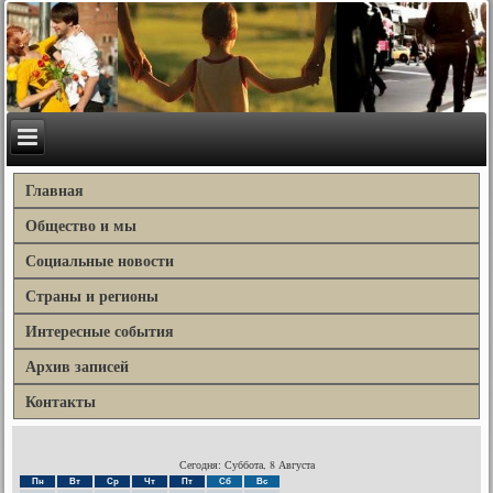
Главная
Общество и мы
Социальные новости
Страны и регионы
Интересные события
Архив записей
Контакты
Сегодня: Суббота, 8 Августа
Пн
Вт
Ср
Чт
Пт
Сб
Вс