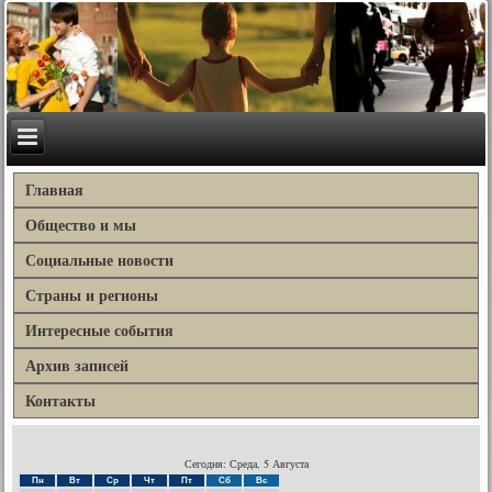
Главная
Общество и мы
Социальные новости
Страны и регионы
Интересные события
Архив записей
Контакты
Сегодня: Среда, 5 Августа
Пн
Вт
Ср
Чт
Пт
Сб
Вс