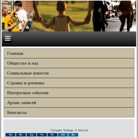
Главная
Общество и мы
Социальные новости
Страны и регионы
Интересные события
Архив записей
Контакты
Сегодня: Четверг, 6 Августа
Пн
Вт
Ср
Чт
Пт
Сб
Вс