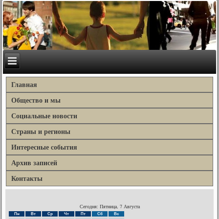
Главная
Общество и мы
Социальные новости
Страны и регионы
Интересные события
Архив записей
Контакты
Сегодня: Пятница, 7 Августа
Пн
Вт
Ср
Чт
Пт
Сб
Вс