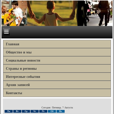
Главная
Общество и мы
Социальные новости
Страны и регионы
Интересные события
Архив записей
Контакты
Сегодня: Пятница, 7 Августа
Пн
Вт
Ср
Чт
Пт
Сб
Вс