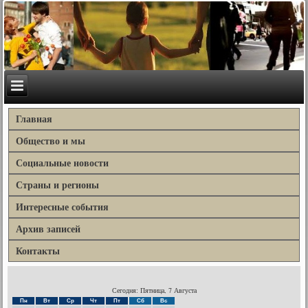
Главная
Общество и мы
Социальные новости
Страны и регионы
Интересные события
Архив записей
Контакты
Сегодня: Пятница, 7 Августа
Пн
Вт
Ср
Чт
Пт
Сб
Вс