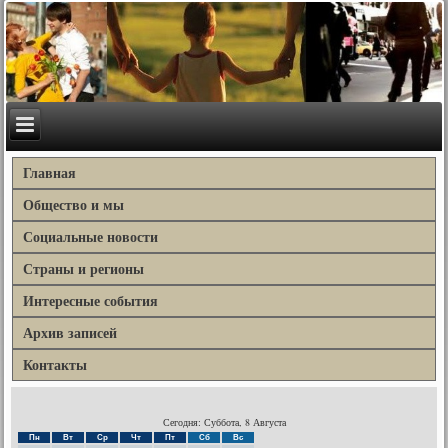
Главная
Общество и мы
Социальные новости
Страны и регионы
Интересные события
Архив записей
Контакты
Сегодня: Суббота, 8 Августа
Пн
Вт
Ср
Чт
Пт
Сб
Вс