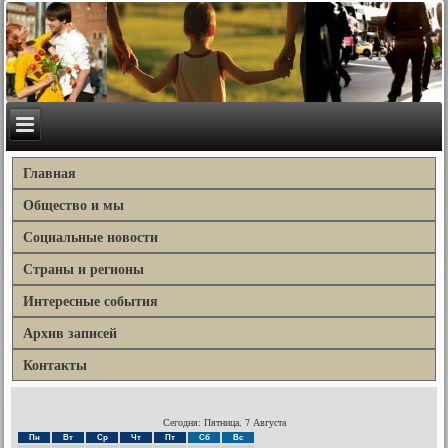
Главная
Общество и мы
Социальные новости
Страны и регионы
Интересные события
Архив записей
Контакты
Сегодня: Пятница, 7 Августа
Пн
Вт
Ср
Чт
Пт
Сб
Вс