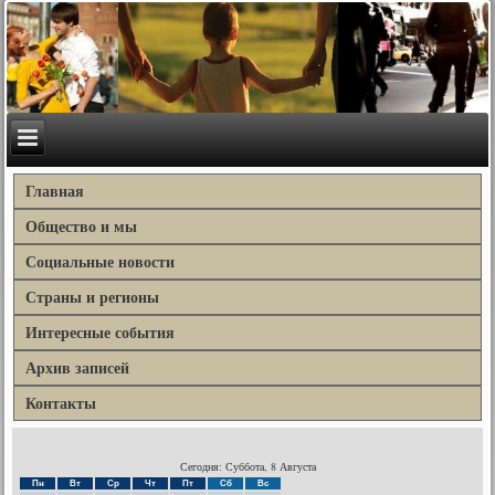
Главная
Общество и мы
Социальные новости
Страны и регионы
Интересные события
Архив записей
Контакты
Сегодня: Суббота, 8 Августа
Пн
Вт
Ср
Чт
Пт
Сб
Вс