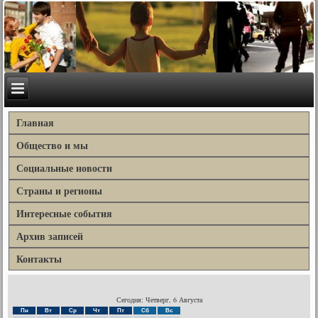
Главная
Общество и мы
Социальные новости
Страны и регионы
Интересные события
Архив записей
Контакты
Сегодня: Четверг, 6 Августа
Пн
Вт
Ср
Чт
Пт
Сб
Вс