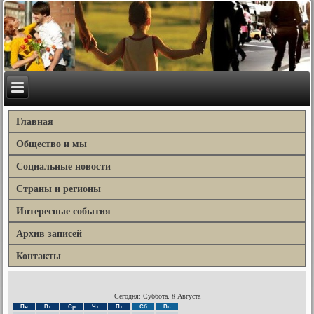
Главная
Общество и мы
Социальные новости
Страны и регионы
Интересные события
Архив записей
Контакты
Сегодня: Суббота, 8 Августа
Пн
Вт
Ср
Чт
Пт
Сб
Вс