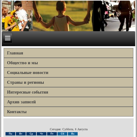
Главная
Общество и мы
Социальные новости
Страны и регионы
Интересные события
Архив записей
Контакты
Сегодня: Суббота, 8 Августа
Пн
Вт
Ср
Чт
Пт
Сб
Вс