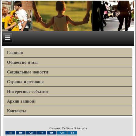
Главная
Общество и мы
Социальные новости
Страны и регионы
Интересные события
Архив записей
Контакты
Сегодня: Суббота, 8 Августа
Пн
Вт
Ср
Чт
Пт
Сб
Вс