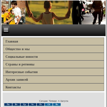
Главная
Общество и мы
Социальные новости
Страны и регионы
Интересные события
Архив записей
Контакты
Сегодня: Четверг, 6 Августа
Пн
Вт
Ср
Чт
Пт
Сб
Вс