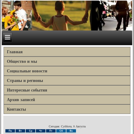
Главная
Общество и мы
Социальные новости
Страны и регионы
Интересные события
Архив записей
Контакты
Сегодня: Суббота, 8 Августа
Пн
Вт
Ср
Чт
Пт
Сб
Вс